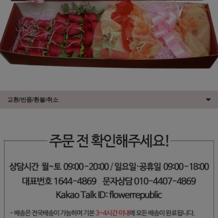
교환/반품/환불/취소