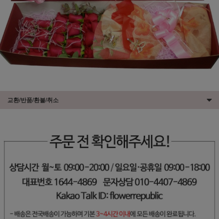
교환/반품/환불/취소