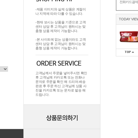
전화카드결
-제품 이미지와 실제 상품은 계절이
나 지역에 따라 다를 수 있습니다.
TODAY VIE
-현재 보시는 상품을 기준으로 고객
센터 상담 후 고객님이 원하시는 맞
춤형 상품 제작이 가능합니다.
-본 사이트에 없는 상품이라도 고객
센터 상담 후 고객님이 원하시는 맞
춤형 상품 제작이 가능합니다.
고객님께서 주문을 넣어주시면 확인
후 고객님께 카카오톡 또는 전화나
문자로 주문을 확인 해 드리며.배송
완료 후 주문 하신 고객님께 상품 사
진을 카카오톡 또는 문자로 발송 해
드립니다.