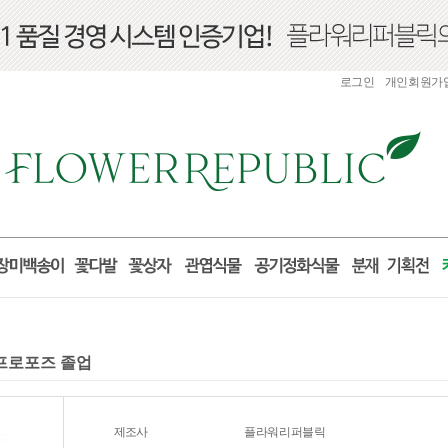
로그인
개인회원가
 프로포즈 졸업
제조사
플라워리퍼블릭