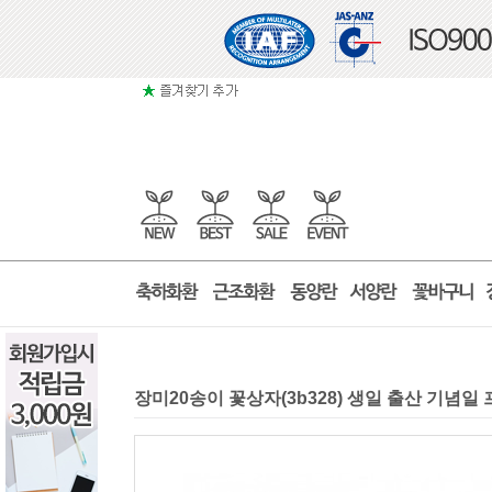
장미20송이 꽃상자(3b328) 생일 출산 기념일