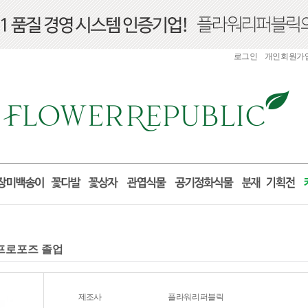
로그인
개인회원가
 프로포즈 졸업
제조사
플라워리퍼블릭