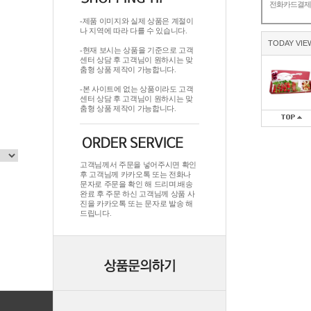
전화카드결
-제품 이미지와 실제 상품은 계절이
나 지역에 따라 다를 수 있습니다.
TODAY VIE
-현재 보시는 상품을 기준으로 고객
센터 상담 후 고객님이 원하시는 맞
춤형 상품 제작이 가능합니다.
-본 사이트에 없는 상품이라도 고객
센터 상담 후 고객님이 원하시는 맞
춤형 상품 제작이 가능합니다.
고객님께서 주문을 넣어주시면 확인
후 고객님께 카카오톡 또는 전화나
문자로 주문을 확인 해 드리며.배송
완료 후 주문 하신 고객님께 상품 사
진을 카카오톡 또는 문자로 발송 해
드립니다.