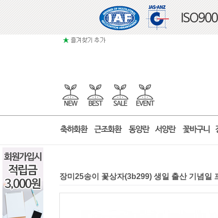
장미25송이 꽃상자(3b299) 생일 출산 기념일