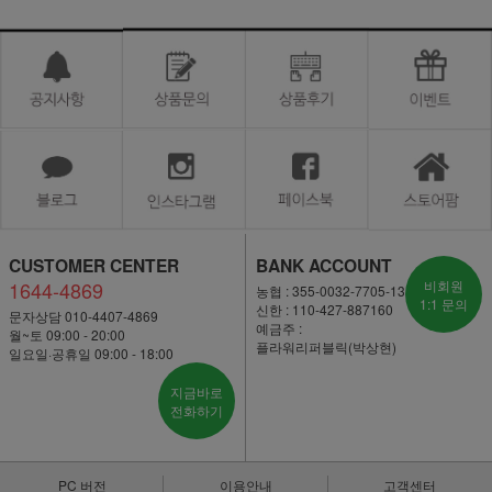
CUSTOMER CENTER
BANK ACCOUNT
1644-4869
비회원
농협 : 355-0032-7705-13
1:1 문의
신한 : 110-427-887160
문자상담 010-4407-4869
예금주 :
월~토 09:00 - 20:00
플라워리퍼블릭(박상현)
일요일·공휴일 09:00 - 18:00
지금바로
전화하기
PC 버전
이용안내
고객센터