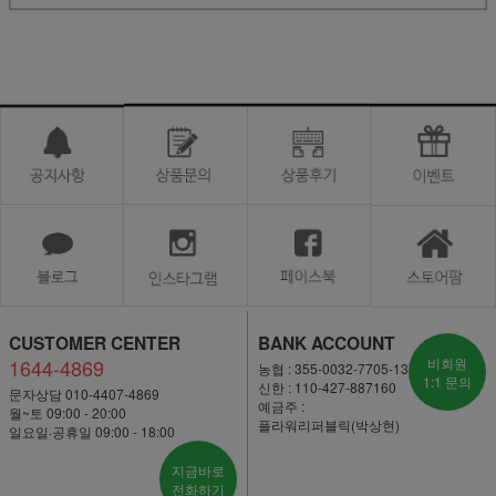
CUSTOMER CENTER
BANK ACCOUNT
1644-4869
비회원
농협 : 355-0032-7705-13
1:1 문의
신한 : 110-427-887160
문자상담 010-4407-4869
예금주 :
월~토 09:00 - 20:00
플라워리퍼블릭(박상현)
일요일·공휴일 09:00 - 18:00
지금바로
전화하기