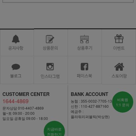
CUSTOMER CENTER
BANK ACCOUNT
1644-4869
비회원
농협 : 355-0032-7705-13
1:1 문의
신한 : 110-427-887160
문자상담 010-4407-4869
예금주 :
월~토 09:00 - 20:00
플라워리퍼블릭(박상현)
일요일·공휴일 09:00 - 18:00
지금바로
전화하기