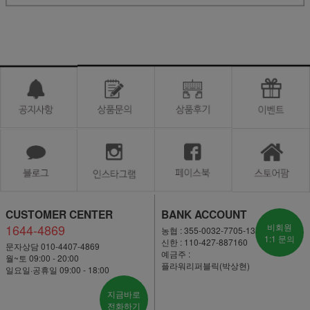
CUSTOMER CENTER
BANK ACCOUNT
1644-4869
비회원
농협 : 355-0032-7705-13
1:1 문의
신한 : 110-427-887160
문자상담 010-4407-4869
예금주 :
월~토 09:00 - 20:00
플라워리퍼블릭(박상현)
일요일·공휴일 09:00 - 18:00
지금바로
전화하기