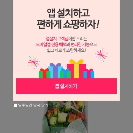
상세정보 새창 열기
상세 정보를 확대해 보실 수 있습니다.
※ 필독해주세요 ※
장미는 시세 변동에 따라 가격이 달라질 수 있으니
문의 후 주문 바랍니다.
일주일간 열지 않기