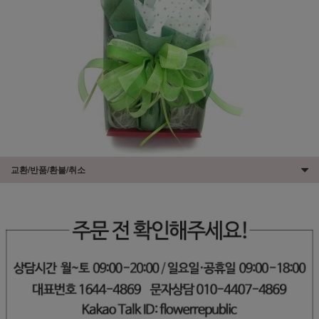
교환/반품/환불/취소