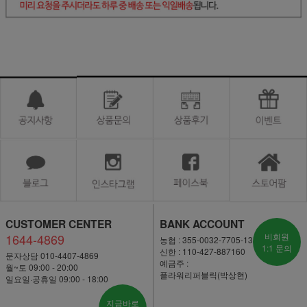
CUSTOMER CENTER
BANK ACCOUNT
1644-4869
비회원
농협 : 355-0032-7705-13
1:1 문의
신한 : 110-427-887160
문자상담 010-4407-4869
예금주 :
월~토 09:00 - 20:00
플라워리퍼블릭(박상현)
일요일·공휴일 09:00 - 18:00
지금바로