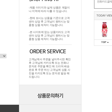
전화카드결
-제품 이미지와 실제 상품은 계절이
나 지역에 따라 다를 수 있습니다.
TODAY VIE
-현재 보시는 상품을 기준으로 고객
센터 상담 후 고객님이 원하시는 맞
춤형 상품 제작이 가능합니다.
-본 사이트에 없는 상품이라도 고객
센터 상담 후 고객님이 원하시는 맞
춤형 상품 제작이 가능합니다.
고객님께서 주문을 넣어주시면 확인
후 고객님께 카카오톡 또는 전화나
문자로 주문을 확인 해 드리며.배송
완료 후 주문 하신 고객님께 상품 사
진을 카카오톡 또는 문자로 발송 해
드립니다.