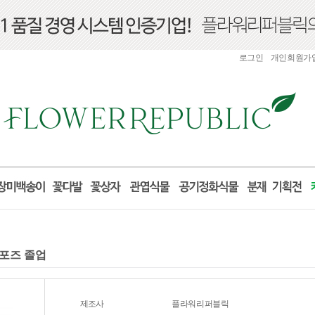
로그인
개인회원가
로포즈 졸업
제조사
플라워리퍼블릭