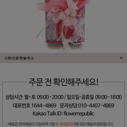
교환/반품/환불/취소