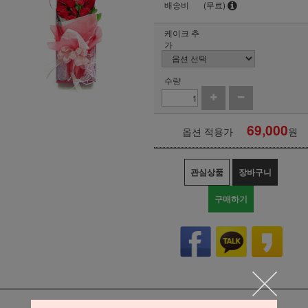
배송비
(무료)
케이크 추
가
수량
69,000
옵션 적용가
원
관심상품
장바구니
구매하기