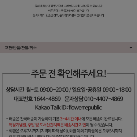
교환/반품/환불/취소