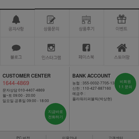
CUSTOMER CENTER
BANK ACCOUNT
1644-4869
비회원
농협 : 355-0032-7705-13
1:1 문의
신한 : 110-427-887160
문자상담 010-4407-4869
예금주 :
월~토 09:00 - 20:00
플라워리퍼블릭(박상현)
일요일·공휴일 09:00 - 18:00
지금바로
전화하기
PC 버전
이용안내
고객센터