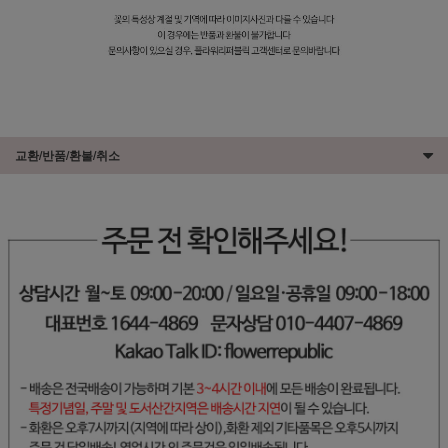
교환/반품/환불/취소