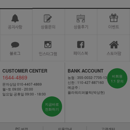
CUSTOMER CENTER
BANK ACCOUNT
1644-4869
비회원
농협 : 355-0032-7705-13
1:1 문의
신한 : 110-427-887160
문자상담 010-4407-4869
예금주 :
월~토 09:00 - 20:00
플라워리퍼블릭(박상현)
일요일·공휴일 09:00 - 18:00
지금바로
전화하기
PC 버전
이용안내
고객센터