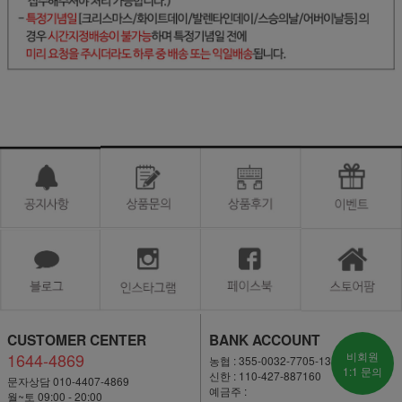
CUSTOMER CENTER
BANK ACCOUNT
1644-4869
비회원
농협 : 355-0032-7705-13
1:1 문의
신한 : 110-427-887160
문자상담 010-4407-4869
예금주 :
월~토 09:00 - 20:00