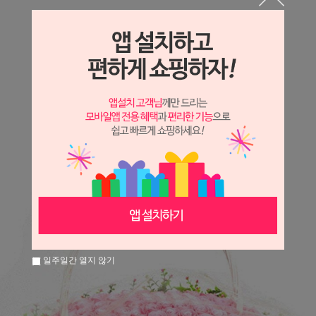
상세정보 새창 열기
상세 정보를 확대해 보실 수 있습니다.
※ 필독해주세요 ※
장미
는 시세 변동에 따라 가격이 달라질 수 있으니
문의 후 주문 바랍니다.
일주일간 열지 않기