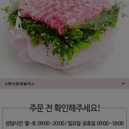
교환/반품/환불/취소