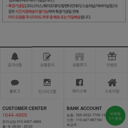
CUSTOMER CENTER
BANK ACCOUNT
1644-4869
비회원
농협 : 355-0032-7705-13
1:1 문의
신한 : 110-427-887160
문자상담 010-4407-4869
예금주 :
월~토 09:00 - 20:00