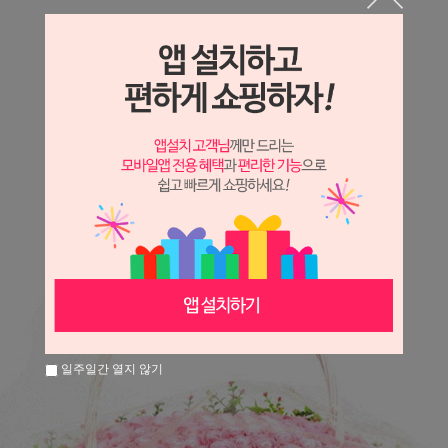
상세정보 새창 열기
상세 정보를 확대해 보실 수 있습니다.
※ 필독해주세요 ※
장미
는 시세 변동에 따라 가격이 달라질 수 있으니
문의 후 주문 바랍니다.
일주일간 열지 않기