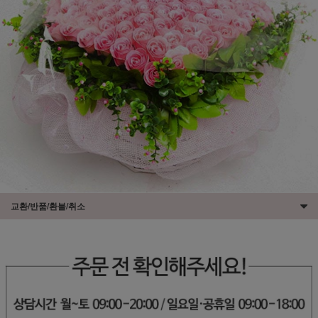
교환/반품/환불/취소