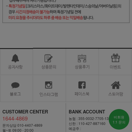
CUSTOMER CENTER
BANK ACCOUNT
1644-4869
비회원
농협 : 355-0032-7705-13
1:1 문의
신한 : 110-427-887160
문자상담 010-4407-4869
예금주 :
월~토 09:00 - 20:00