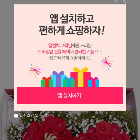
상세정보 새창 열기
상세 정보를 확대해 보실 수 있습니다.
※ 필독해주세요 ※
장미
는 시세 변동에 따라 가격이 달라질 수 있으니
문의 후 주문 바랍니다.
일주일간 열지 않기