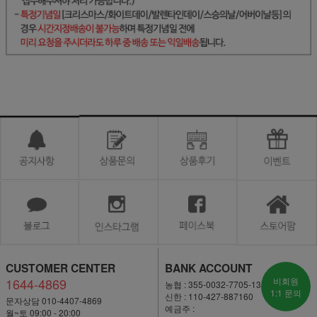
CUSTOMER CENTER
BANK ACCOUNT
1644-4869
비회원
농협 : 355-0032-7705-13
1:1 문의
신한 : 110-427-887160
문자상담 010-4407-4869
예금주 :
월~토 09:00 - 20:00