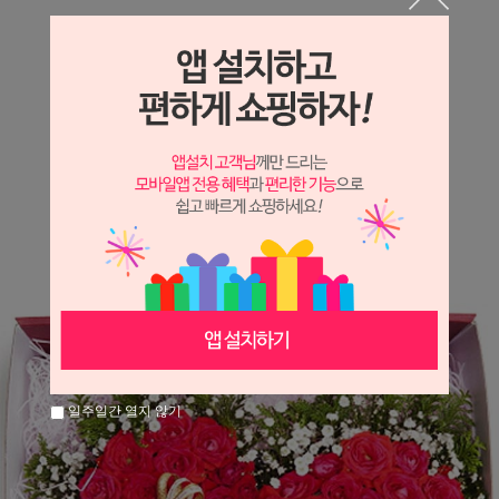
상세정보 새창 열기
상세 정보를 확대해 보실 수 있습니다.
※ 필독해주세요 ※
장미
는 시세 변동에 따라 가격이 달라질 수 있으니
문의 후 주문 바랍니다.
일주일간 열지 않기