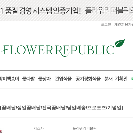
로그인
개인회원가
2)[꽃배달/생일꽃배달/전국꽃배달/당일배송/프로포즈/기념일]
제조사
플라워리퍼블릭