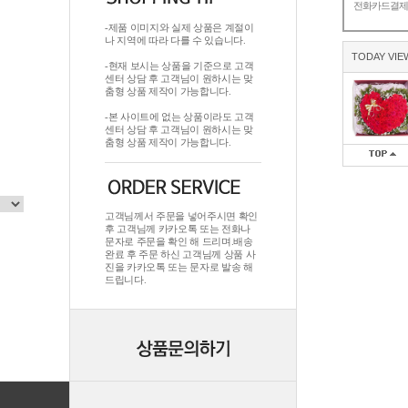
전화카드결
-제품 이미지와 실제 상품은 계절이
나 지역에 따라 다를 수 있습니다.
TODAY VIE
-현재 보시는 상품을 기준으로 고객
센터 상담 후 고객님이 원하시는 맞
춤형 상품 제작이 가능합니다.
-본 사이트에 없는 상품이라도 고객
센터 상담 후 고객님이 원하시는 맞
춤형 상품 제작이 가능합니다.
고객님께서 주문을 넣어주시면 확인
후 고객님께 카카오톡 또는 전화나
문자로 주문을 확인 해 드리며.배송
완료 후 주문 하신 고객님께 상품 사
진을 카카오톡 또는 문자로 발송 해
드립니다.