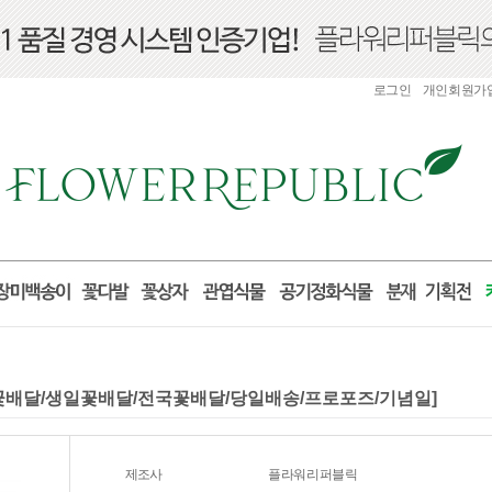
로그인
개인회원가
)[꽃배달/생일꽃배달/전국꽃배달/당일배송/프로포즈/기념일]
제조사
플라워리퍼블릭