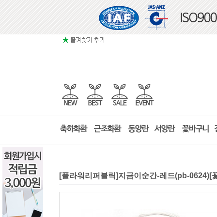
[플라워리퍼블릭]지금이순간-레드(pb-0624