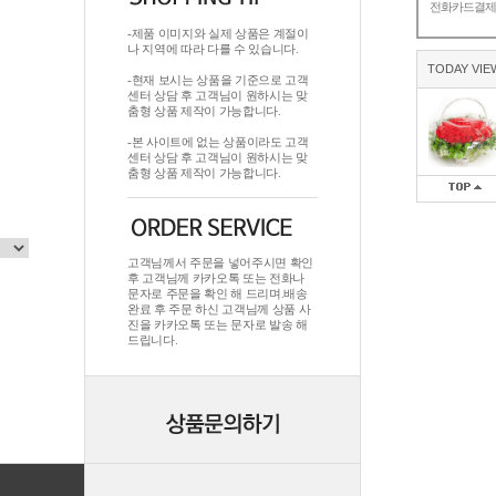
전화카드결
-제품 이미지와 실제 상품은 계절이
나 지역에 따라 다를 수 있습니다.
TODAY VIE
-현재 보시는 상품을 기준으로 고객
센터 상담 후 고객님이 원하시는 맞
춤형 상품 제작이 가능합니다.
-본 사이트에 없는 상품이라도 고객
센터 상담 후 고객님이 원하시는 맞
춤형 상품 제작이 가능합니다.
고객님께서 주문을 넣어주시면 확인
후 고객님께 카카오톡 또는 전화나
문자로 주문을 확인 해 드리며.배송
완료 후 주문 하신 고객님께 상품 사
진을 카카오톡 또는 문자로 발송 해
드립니다.