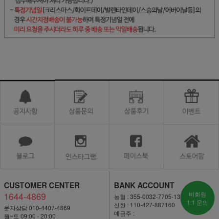
CUSTOMER CENTER
BANK ACCOUNT
1644-4869
비회원
농협 : 355-0032-7705-13
1:1 문의
신한 : 110-427-887160
문자상담 010-4407-4869
예금주 :
월~토 09:00 - 20:00