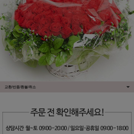
교환/반품/환불/취소