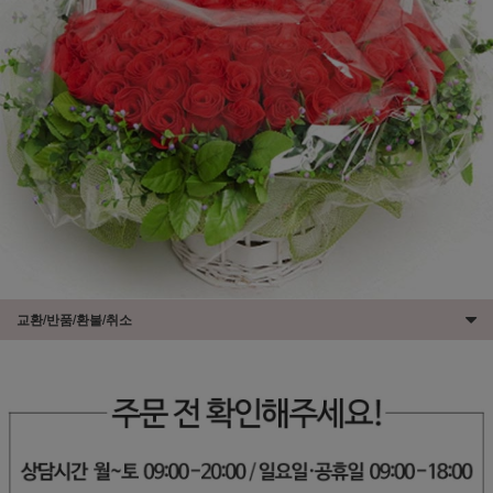
교환/반품/환불/취소