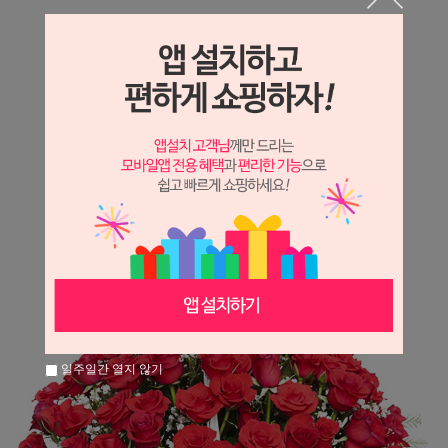
상세정보 새창 열기
상세 정보를 확대해 보실 수 있습니다.
※ 필독해주세요 ※
장미
는 시세 변동에 따라 가격이 달라질 수 있으니
문의 후 주문 바랍니다.
일주일간 열지 않기