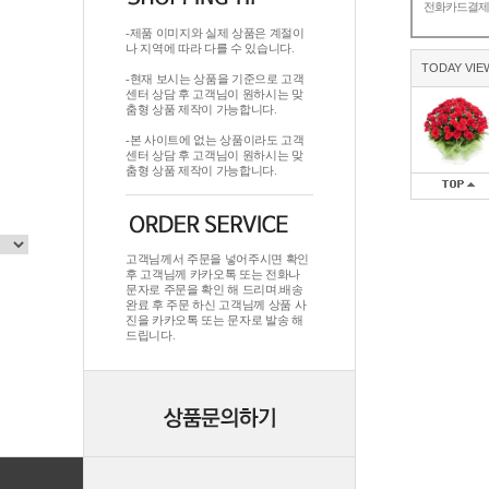
전화카드결
-제품 이미지와 실제 상품은 계절이
나 지역에 따라 다를 수 있습니다.
TODAY VIE
-현재 보시는 상품을 기준으로 고객
센터 상담 후 고객님이 원하시는 맞
춤형 상품 제작이 가능합니다.
-본 사이트에 없는 상품이라도 고객
센터 상담 후 고객님이 원하시는 맞
춤형 상품 제작이 가능합니다.
고객님께서 주문을 넣어주시면 확인
후 고객님께 카카오톡 또는 전화나
문자로 주문을 확인 해 드리며.배송
완료 후 주문 하신 고객님께 상품 사
진을 카카오톡 또는 문자로 발송 해
드립니다.