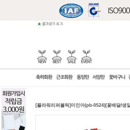
[플라워리퍼블릭]미인아(pb-0524)[꽃배달