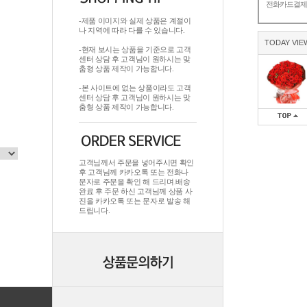
전화카드결
-제품 이미지와 실제 상품은 계절이
나 지역에 따라 다를 수 있습니다.
TODAY VIE
-현재 보시는 상품을 기준으로 고객
센터 상담 후 고객님이 원하시는 맞
춤형 상품 제작이 가능합니다.
-본 사이트에 없는 상품이라도 고객
센터 상담 후 고객님이 원하시는 맞
춤형 상품 제작이 가능합니다.
고객님께서 주문을 넣어주시면 확인
후 고객님께 카카오톡 또는 전화나
문자로 주문을 확인 해 드리며.배송
완료 후 주문 하신 고객님께 상품 사
진을 카카오톡 또는 문자로 발송 해
드립니다.