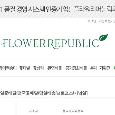
로그인
개인회원가
/생일꽃배달/전국꽃배달/당일배송/프로포즈/기념일]
제조사
플라워리퍼블릭