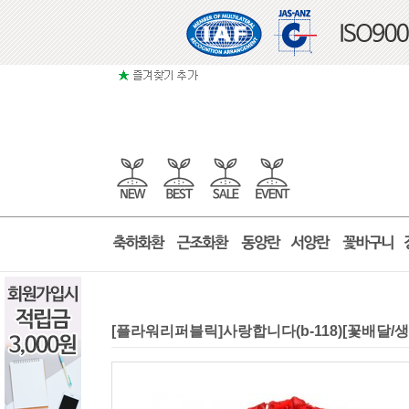
[플라워리퍼블릭]사랑합니다(b-118)[꽃배달