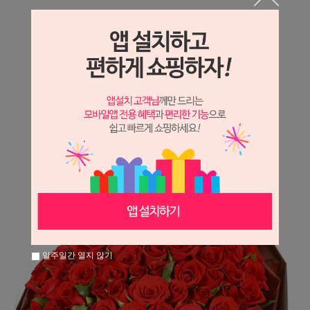
상세정보 새창 열기
상세 정보를 확대해 보실 수 있습니다.
※ 필독해주세요 ※
장미
는 시세 변동에 따라 가격이 달라질 수 있으니
문의 후 주문 바랍니다.
일주일간 열지 않기