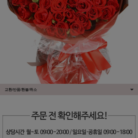
교환/반품/환불/취소