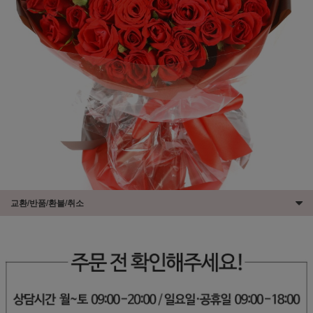
교환/반품/환불/취소