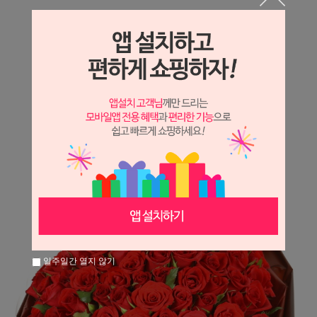
상세정보 새창 열기
상세 정보를 확대해 보실 수 있습니다.
※ 필독해주세요 ※
장미
는 시세 변동에 따라 가격이 달라질 수 있으니
문의 후 주문 바랍니다.
일주일간 열지 않기