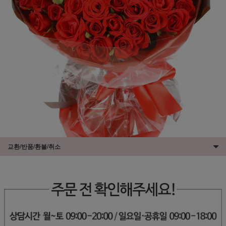
교환/반품/환불/취소