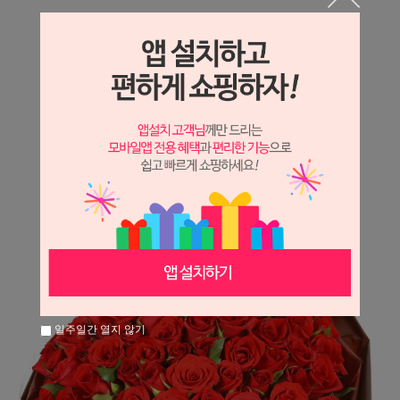
상세정보 새창 열기
상세 정보를 확대해 보실 수 있습니다.
※ 필독해주세요 ※
장미
는 시세 변동에 따라 가격이 달라질 수 있으니
문의 후 주문 바랍니다.
일주일간 열지 않기