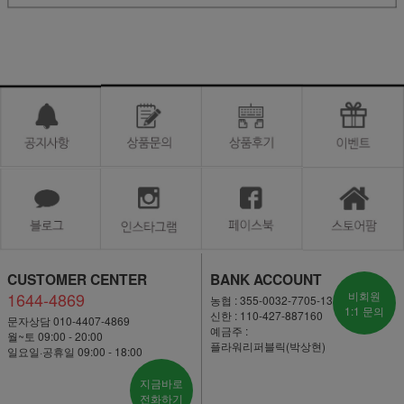
CUSTOMER CENTER
BANK ACCOUNT
1644-4869
비회원
농협 : 355-0032-7705-13
1:1 문의
신한 : 110-427-887160
문자상담 010-4407-4869
예금주 :
월~토 09:00 - 20:00
플라워리퍼블릭(박상현)
일요일·공휴일 09:00 - 18:00
지금바로
전화하기