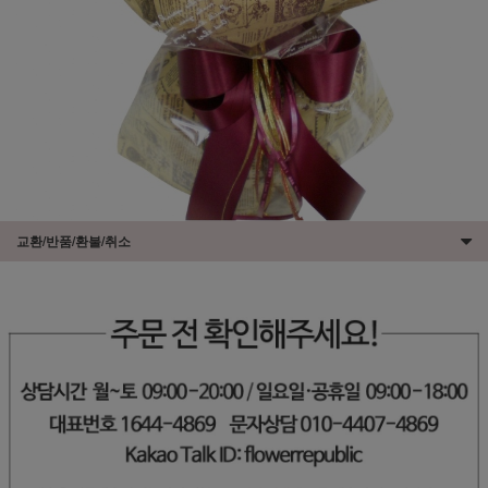
교환/반품/환불/취소