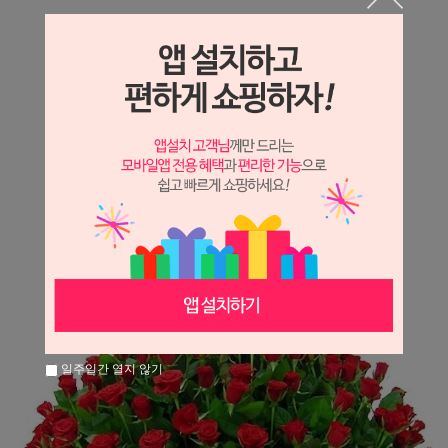
상세정보 새창 열기
상세 정보를 확대해 보실 수 있습니다.
※ 필독해주세요 ※
장미
는 시세 변동에 따라 가격이 달라질 수 있으니
문의 후 주문 바랍니다.
일주일간 열지 않기