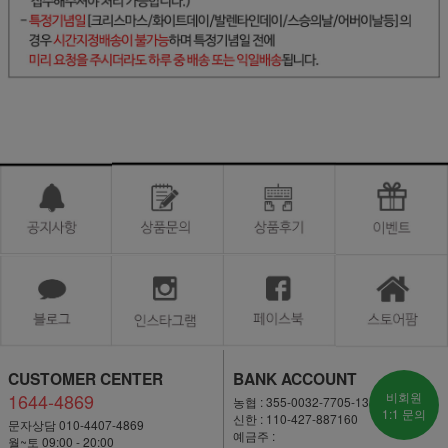
CUSTOMER CENTER
BANK ACCOUNT
1644-4869
비회원
농협 : 355-0032-7705-13
1:1 문의
신한 : 110-427-887160
문자상담 010-4407-4869
예금주 :
월~토 09:00 - 20:00