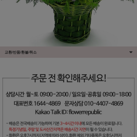
교환/반품/환불/취소