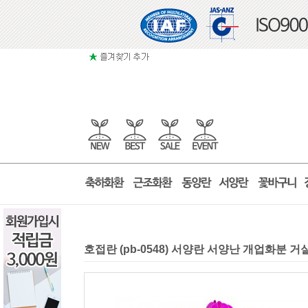
호접란 (pb-0548) 서양란 서양난 개업화분 