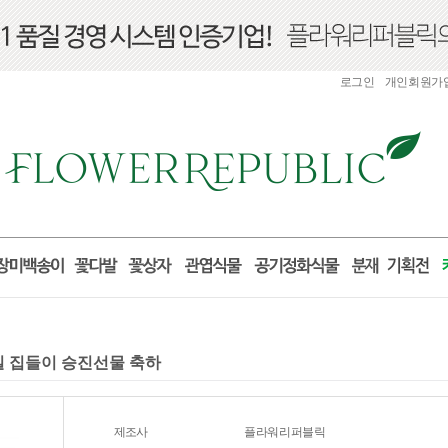
로그인
개인회원가
거실 집들이 승진선물 축하
제조사
플라워리퍼블릭