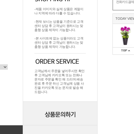
전화카드결
-제품 이미지와 실제 상품은 계절이
나 지역에 따라 다를 수 있습니다.
TODAY VIE
-현재 보시는 상품을 기준으로 고객
센터 상담 후 고객님이 원하시는 맞
춤형 상품 제작이 가능합니다.
-본 사이트에 없는 상품이라도 고객
센터 상담 후 고객님이 원하시는 맞
춤형 상품 제작이 가능합니다.
고객님께서 주문을 넣어주시면 확인
후 고객님께 카카오톡 또는 전화나
문자로 주문을 확인 해 드리며.배송
완료 후 주문 하신 고객님께 상품 사
진을 카카오톡 또는 문자로 발송 해
드립니다.