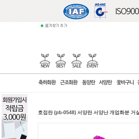
호접란 (pb-0548) 서양란 서양난 개업화분 