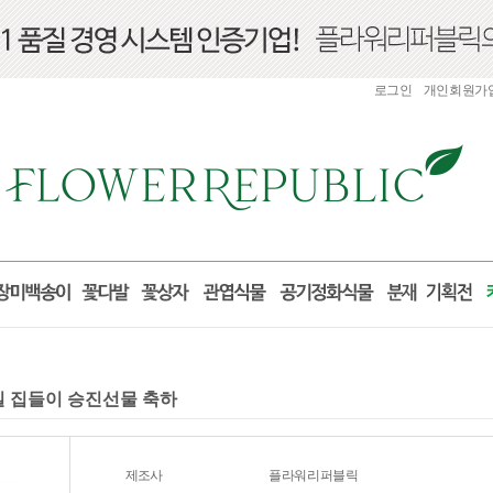
로그인
개인회원가
거실 집들이 승진선물 축하
제조사
플라워리퍼블릭