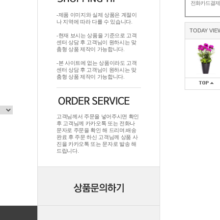
전화카드결
-제품 이미지와 실제 상품은 계절이
나 지역에 따라 다를 수 있습니다.
TODAY VIE
-현재 보시는 상품을 기준으로 고객
센터 상담 후 고객님이 원하시는 맞
춤형 상품 제작이 가능합니다.
-본 사이트에 없는 상품이라도 고객
센터 상담 후 고객님이 원하시는 맞
춤형 상품 제작이 가능합니다.
고객님께서 주문을 넣어주시면 확인
후 고객님께 카카오톡 또는 전화나
문자로 주문을 확인 해 드리며.배송
완료 후 주문 하신 고객님께 상품 사
진을 카카오톡 또는 문자로 발송 해
드립니다.