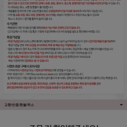
교환/반품/환불/취소