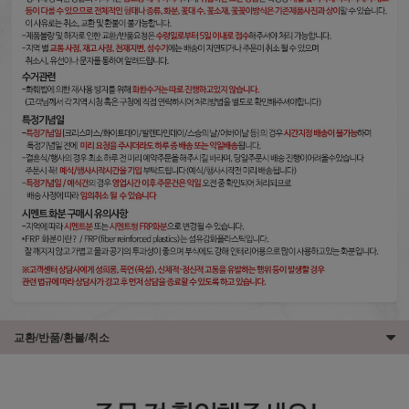
교환/반품/환불/취소