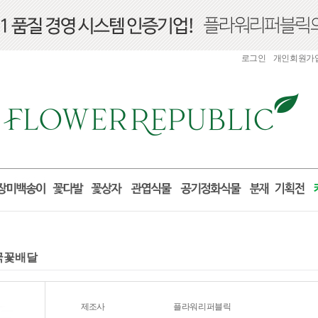
로그인
개인회원가
전국꽃배달
제조사
플라워리퍼블릭