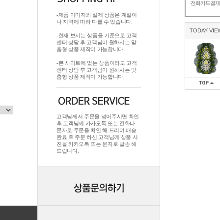
전화카드결
-제품 이미지와 실제 상품은 계절이
나 지역에 따라 다를 수 있습니다.
TODAY VIE
-현재 보시는 상품을 기준으로 고객
센터 상담 후 고객님이 원하시는 맞
춤형 상품 제작이 가능합니다.
-본 사이트에 없는 상품이라도 고객
센터 상담 후 고객님이 원하시는 맞
춤형 상품 제작이 가능합니다.
고객님께서 주문을 넣어주시면 확인
후 고객님께 카카오톡 또는 전화나
문자로 주문을 확인 해 드리며.배송
완료 후 주문 하신 고객님께 상품 사
진을 카카오톡 또는 문자로 발송 해
드립니다.