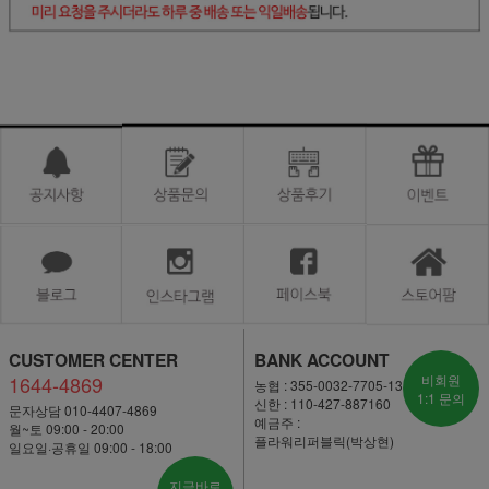
CUSTOMER CENTER
BANK ACCOUNT
1644-4869
비회원
농협 : 355-0032-7705-13
1:1 문의
신한 : 110-427-887160
문자상담 010-4407-4869
예금주 :
월~토 09:00 - 20:00
플라워리퍼블릭(박상현)
일요일·공휴일 09:00 - 18:00
지금바로