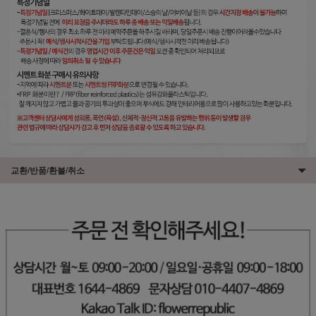
교환/반품/환불/취소