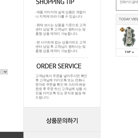
전화카드결
-제품 이미지와 실제 상품은 계절이
나 지역에 따라 다를 수 있습니다.
TODAY VIE
-현재 보시는 상품을 기준으로 고객
센터 상담 후 고객님이 원하시는 맞
춤형 상품 제작이 가능합니다.
-본 사이트에 없는 상품이라도 고객
센터 상담 후 고객님이 원하시는 맞
춤형 상품 제작이 가능합니다.
고객님께서 주문을 넣어주시면 확인
후 고객님께 카카오톡 또는 전화나
문자로 주문을 확인 해 드리며.배송
완료 후 주문 하신 고객님께 상품 사
진을 카카오톡 또는 문자로 발송 해
드립니다.