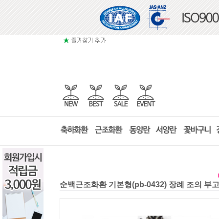
순백근조화환 기본형(pb-0432) 장례 조의 