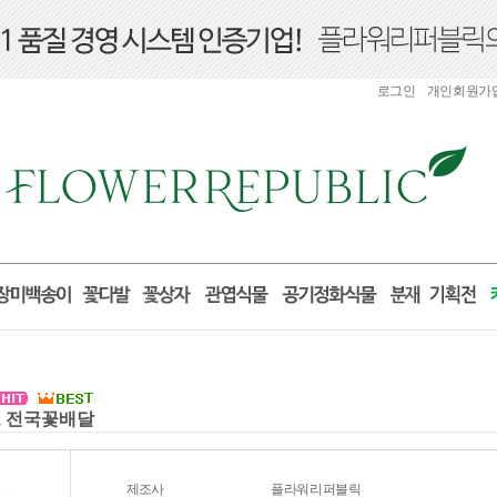
로그인
개인회원가
부고 전국꽃배달
제조사
플라워리퍼블릭