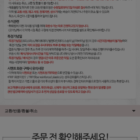
교환/반품/환불/취소