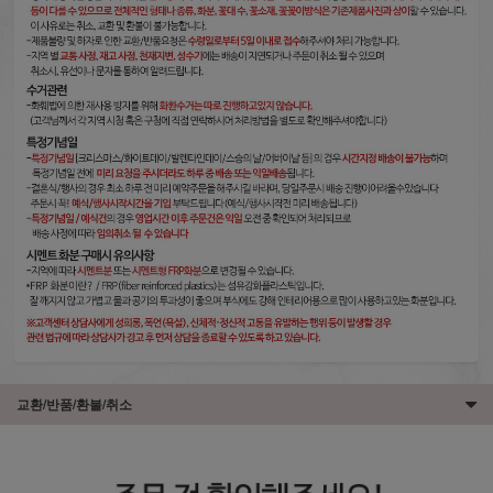
교환/반품/환불/취소