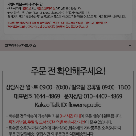
교환/반품/환불/취소