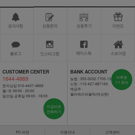
CUSTOMER CENTER
BANK ACCOUNT
1644-4869
비회원
농협 : 355-0032-7705-13
1:1 문의
신한 : 110-427-887160
문자상담 010-4407-4869
예금주 :
월~토 09:00 - 20:00
플라워리퍼블릭(박상현)
일요일·공휴일 09:00 - 18:00
지금바로
전화하기
PC 버전
이용안내
고객센터