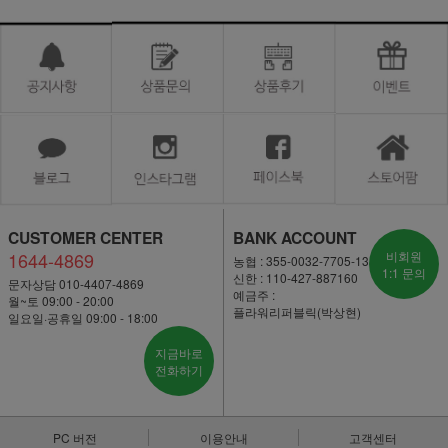
CUSTOMER CENTER
BANK ACCOUNT
1644-4869
비회원
농협 : 355-0032-7705-13
1:1 문의
신한 : 110-427-887160
문자상담 010-4407-4869
예금주 :
월~토 09:00 - 20:00
플라워리퍼블릭(박상현)
일요일·공휴일 09:00 - 18:00
지금바로
전화하기
PC 버전
이용안내
고객센터