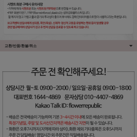
교환/반품/환불/취소