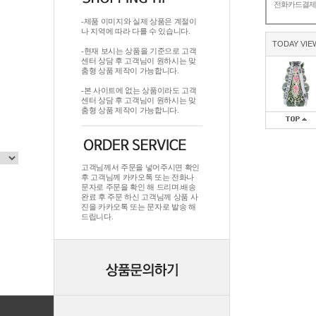
전화카드결
-제품 이미지와 실제 상품은 계절이
나 지역에 따라 다를 수 있습니다.
TODAY VIE
-현재 보시는 상품을 기준으로 고객
센터 상담 후 고객님이 원하시는 맞
춤형 상품 제작이 가능합니다.
-본 사이트에 없는 상품이라도 고객
센터 상담 후 고객님이 원하시는 맞
춤형 상품 제작이 가능합니다.
고객님께서 주문을 넣어주시면 확인
후 고객님께 카카오톡 또는 전화나
문자로 주문을 확인 해 드리며.배송
완료 후 주문 하신 고객님께 상품 사
진을 카카오톡 또는 문자로 발송 해
드립니다.