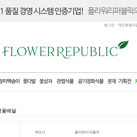
로그인
개인회원가
전국꽃배달
제조사
플라워리퍼블릭