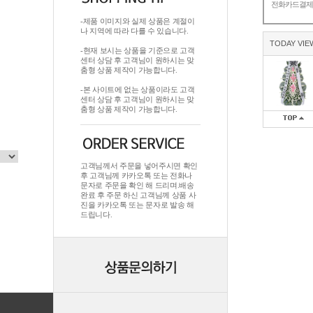
전화카드결
-제품 이미지와 실제 상품은 계절이
나 지역에 따라 다를 수 있습니다.
TODAY VIE
-현재 보시는 상품을 기준으로 고객
센터 상담 후 고객님이 원하시는 맞
춤형 상품 제작이 가능합니다.
-본 사이트에 없는 상품이라도 고객
센터 상담 후 고객님이 원하시는 맞
춤형 상품 제작이 가능합니다.
고객님께서 주문을 넣어주시면 확인
후 고객님께 카카오톡 또는 전화나
문자로 주문을 확인 해 드리며.배송
완료 후 주문 하신 고객님께 상품 사
진을 카카오톡 또는 문자로 발송 해
드립니다.