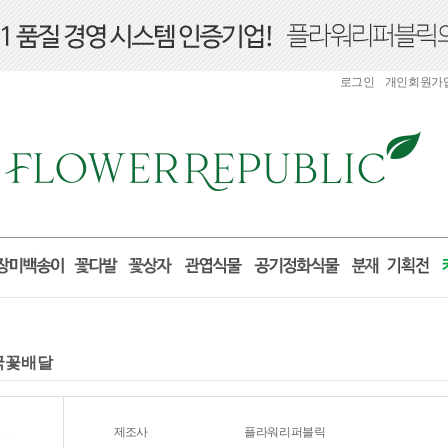
로그인
개인회원가
전국꽃배달
제조사
플라워리퍼블릭