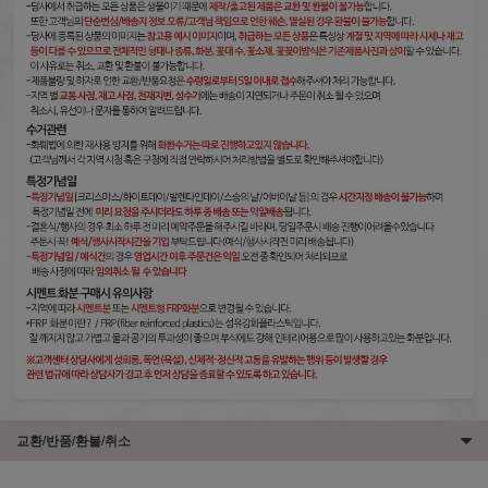
교환/반품/환불/취소