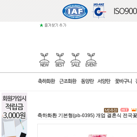
축하화환 기본형(pb-0395) 개업 결혼식 전국