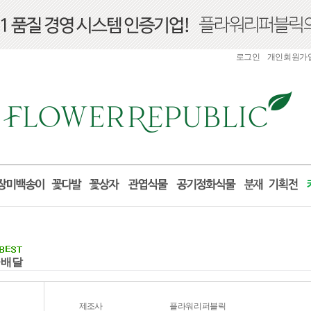
로그인
개인회원가
꽃배달
제조사
플라워리퍼블릭