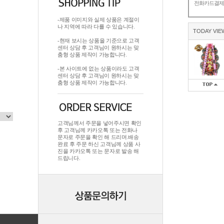
전화카드결
-제품 이미지와 실제 상품은 계절이
나 지역에 따라 다를 수 있습니다.
TODAY VIE
-현재 보시는 상품을 기준으로 고객
센터 상담 후 고객님이 원하시는 맞
춤형 상품 제작이 가능합니다.
-본 사이트에 없는 상품이라도 고객
센터 상담 후 고객님이 원하시는 맞
춤형 상품 제작이 가능합니다.
고객님께서 주문을 넣어주시면 확인
후 고객님께 카카오톡 또는 전화나
문자로 주문을 확인 해 드리며.배송
완료 후 주문 하신 고객님께 상품 사
진을 카카오톡 또는 문자로 발송 해
드립니다.