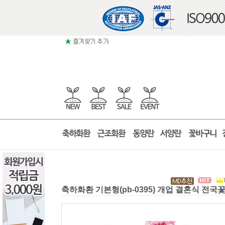
축하화환 기본형(pb-0395) 개업 결혼식 전국