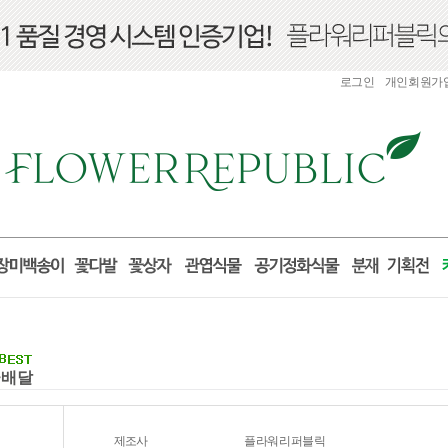
로그인
개인회원가
꽃배달
제조사
플라워리퍼블릭