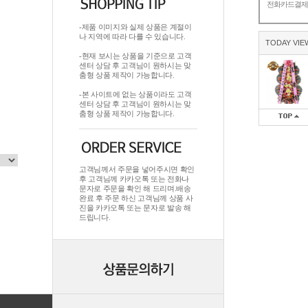
전화카드결
-제품 이미지와 실제 상품은 계절이
나 지역에 따라 다를 수 있습니다.
TODAY VIE
-현재 보시는 상품을 기준으로 고객
센터 상담 후 고객님이 원하시는 맞
춤형 상품 제작이 가능합니다.
-본 사이트에 없는 상품이라도 고객
센터 상담 후 고객님이 원하시는 맞
춤형 상품 제작이 가능합니다.
고객님께서 주문을 넣어주시면 확인
후 고객님께 카카오톡 또는 전화나
문자로 주문을 확인 해 드리며.배송
완료 후 주문 하신 고객님께 상품 사
진을 카카오톡 또는 문자로 발송 해
드립니다.