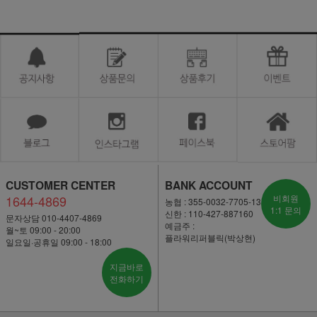
CUSTOMER CENTER
BANK ACCOUNT
1644-4869
비회원
농협 : 355-0032-7705-13
1:1 문의
신한 : 110-427-887160
문자상담 010-4407-4869
예금주 :
월~토 09:00 - 20:00
플라워리퍼블릭(박상현)
일요일·공휴일 09:00 - 18:00
지금바로
전화하기