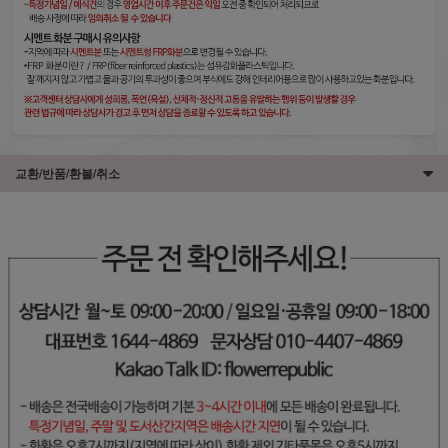
교환/반품/환불/취소