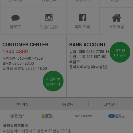
CUSTOMER CENTER
BANK ACCOUNT
1644-4869
비회원
농협 : 355-0032-7705-13
1:1 문의
신한 : 110-427-887160
문자상담 010-4407-4869
예금주 :
월~토 09:00 - 20:00
플라워리퍼블릭(박상현)
일요일·공휴일 09:00 - 18:00
지금바로
전화하기
PC 버전
이용안내
고객센터
플라워리퍼블릭
부산광역시 해운대구 양운로 80번길 22,9층