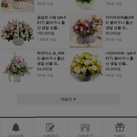
580원 적립
790원 적립
꿈같은 사랑 (pb-0
아이러브퍼플(zt6
017) 꽃바구니 출
5) 꽃바구니 출산
산 생일 선물..
생일 선물 프..
155,000원
55,000원
1,550원 적립
550원 적립
하얀미소 (b_006
너만바라봐~ (pb-0
2) 꽃바구니 출산
577) 꽃바구니 출
생일 선물 프..
산 생일 선물..
54,000원
54,000원
540원 적립
540원 적립
더보기 ▼