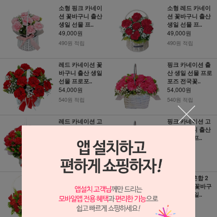
소형 핑크 카네이
소형 레드 카네이
션 꽃바구니 출산
션 꽃바구니 출산
생일 선물 프..
생일 선물 프..
49,000원
49,000원
490원 적립
490원 적립
레드 카네이션 꽃
핑크 카네이션 출
바구니 출산 생일
산 생일 선물 프로
선물 프로포..
포즈 전국꽃..
54,000원
54,000원
540원 적립
540원 적립
레드 카네이션 고
핑크 카네이션 고
급 (3a1833) 꽃바
급 꽃바구니 출산
구니 출산 생..
생일 선물 프..
74,000원
74,000원
740원 적립
740원 적립
카네이션 혼합 1 (3
카네이션 혼합 2
a1110) 꽃바구니
(SH_325) 꽃바구
출산 생일..
니 출산 생일..
74,000원
84,000원
740원 적립
840원 적립