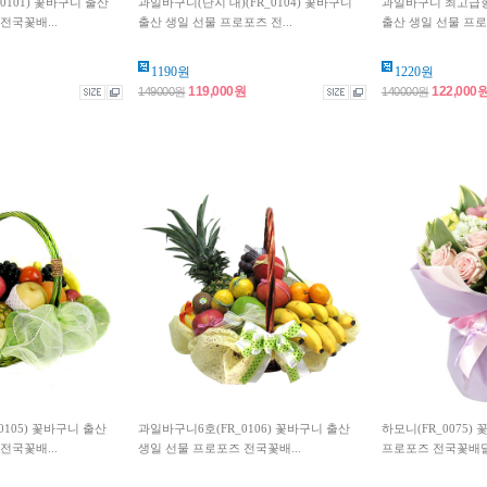
0101) 꽃바구니 출산
과일바구니(단지 대)(FR_0104) 꽃바구니
과일바구니 최고급형(
전국꽃배...
출산 생일 선물 프로포즈 전...
출산 생일 선물 프로포
1190원
1220원
119,000원
122,000
149000원
140000원
0105) 꽃바구니 출산
과일바구니6호(FR_0106) 꽃바구니 출산
하모니(FR_0075)
전국꽃배...
생일 선물 프로포즈 전국꽃배...
프로포즈 전국꽃배