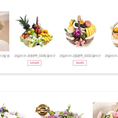
8) 꽃다발 생
과일바구니6호(FR_0106) 꽃바구
과일바구니(중)(FR_0102) 꽃바구
과일바
\
125,000
\
94,000