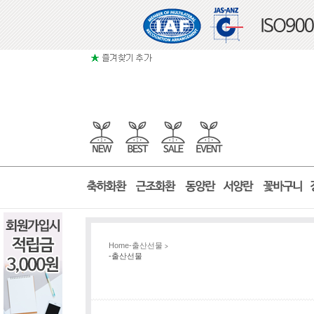
Home
-출산선물
>
-출산선물