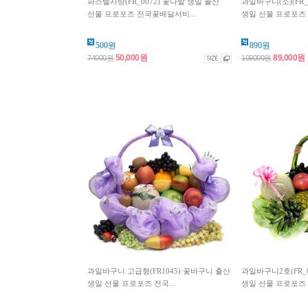
파스텔사랑(FR_0072) 꽃다발 생일 출산
과일바구니(소)(FR_
선물 프로포즈 전국꽃배달서비...
생일 선물 프로포즈 
500원
890원
50,000원
89,000원
74000원
109000원
과일바구니 고급형(FR1045) 꽃바구니 출산
과일바구니2호(FR_
생일 선물 프로포즈 전국...
생일 선물 프로포즈 