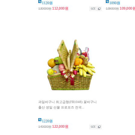
1120원
1090원
112,000원
109,000
130000원
139000원
과일바구니 최고급형(FR1048) 꽃바구니
출산 생일 선물 프로포즈 전국...
1220원
122,000원
140000원