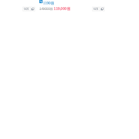
1190원
119,000원
149000원