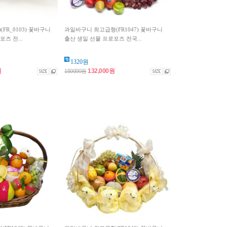
FR_0103) 꽃바구니
과일바구니 최고급형(FR1047) 꽃바구니
즈 전...
출산 생일 선물 프로포즈 전국...
1320원
원
132,000원
150000원