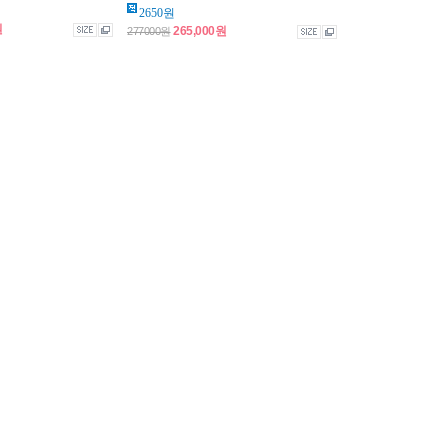
2650원
원
265,000원
277000원