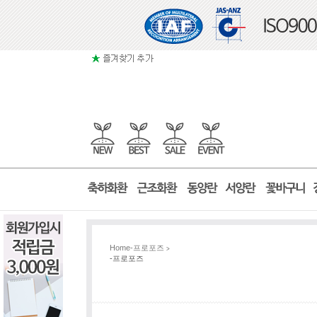
Home
-프로포즈
>
-프로포즈