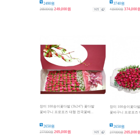
2490원
3740원
249,000원
374,000
265000원
415000원
장미 100송이꽃다발 (3b247) 꽃다발
장미 100송이꽃다발 
꽃바구니 프로포즈 대형 전국꽃배...
꽃바구니 프로포즈 대
2650원
2650원
265,000원
277000원
265,000
277000원